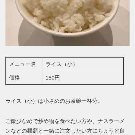
メニュー名
ライス（小）
価格
150円
ライス（小）は小さめのお茶碗一杯分。
ご飯少なめで炒め物を食べたい方や、ナスラーメ
ンなどの麺類と一緒に注文したい方にちょうど良