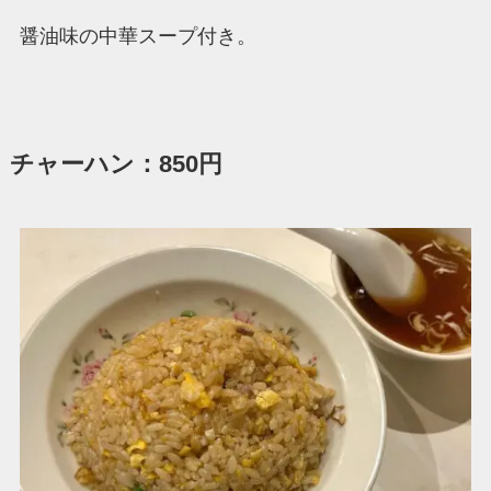
醤油味の中華スープ付き。
チャーハン：850円