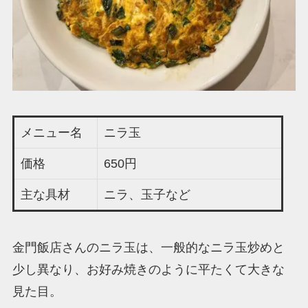
メニュー名
ニラ玉
価格
650円
主な具材
ニラ、玉子など
金門飯店さんのニラ玉は、一般的なニラ玉炒めと
少し異なり、お好み焼きのように平たくて大きな
見た目。