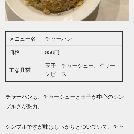
メニュー名
チャーハン
価格
850円
玉子、チャーシュー、グリー
主な具材
ンピース
チャーハン
は、チャーシューと玉子が中心のシン
プルさが魅力。
シンプルですが味はしっかりとついていて、チャ