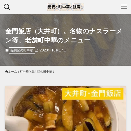
金門飯店（大井町）。名物のナスラーメ
ン等、老舗町中華のメニュー
2023年10月17日
品川区の町中華
ホーム
町中華
品川区の町中華