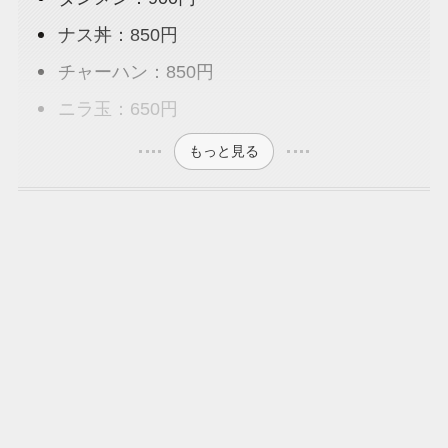
ナス丼：850円
チャーハン：850円
ニラ玉：650円
もっと見る