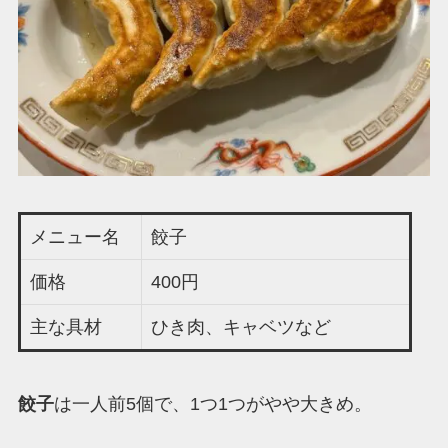
メニュー名
餃子
価格
400円
主な具材
ひき肉、キャベツなど
餃子
は一人前5個で、1つ1つがやや大きめ。