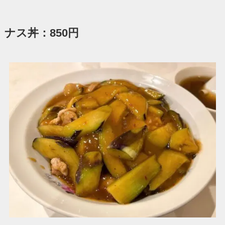
ナス丼：850円