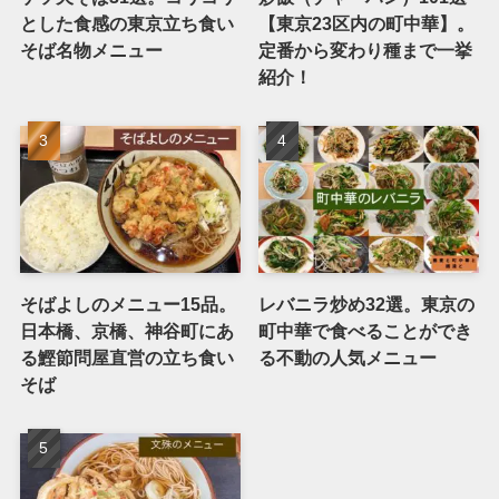
とした食感の東京立ち食い
【東京23区内の町中華】。
そば名物メニュー
定番から変わり種まで一挙
紹介！
そばよしのメニュー15品。
レバニラ炒め32選。東京の
日本橋、京橋、神谷町にあ
町中華で食べることができ
る鰹節問屋直営の立ち食い
る不動の人気メニュー
そば