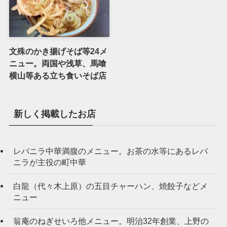
文殊のかき揚げそば等24メ
ニュー。両国や浅草、馬喰
横山等ある立ち食いそば店
新しく掲載したお店
レバニラ中華満腹のメニュー。お茶の水等にあるレバ
ニラが主役の町中華
白龍（代々木上原）の五目チャーハン、焼餃子などメ
ニュー
翁庵のねぎせいろ他メニュー。明治32年創業、上野の