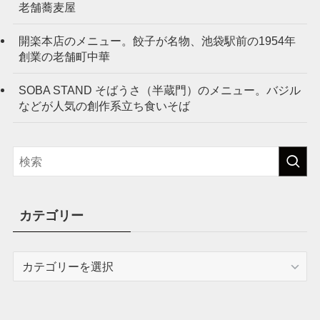
老舗蕎麦屋
開楽本店のメニュー。餃子が名物、池袋駅前の1954年
創業の老舗町中華
SOBA STAND そばうさ（半蔵門）のメニュー。バジル
などが人気の創作系立ち食いそば
カテゴリー
カ
テ
ゴ
リ