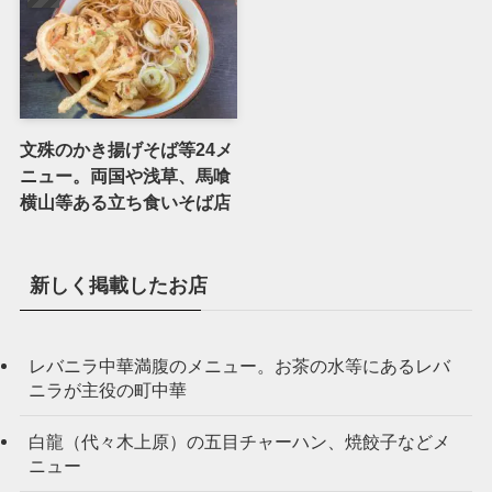
文殊のかき揚げそば等24メ
ニュー。両国や浅草、馬喰
横山等ある立ち食いそば店
新しく掲載したお店
レバニラ中華満腹のメニュー。お茶の水等にあるレバ
ニラが主役の町中華
白龍（代々木上原）の五目チャーハン、焼餃子などメ
ニュー