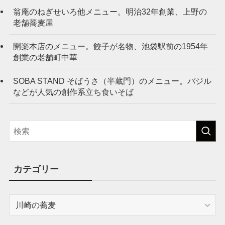
翁庵のねぎせいろ他メニュー。明治32年創業、上野の
老舗蕎麦屋
開楽本店のメニュー。餃子が名物、池袋駅前の1954年
創業の老舗町中華
SOBA STAND そばうさ（半蔵門）のメニュー。バジル
などが人気の創作系立ち食いそば
カテゴリー
カ
テ
ゴ