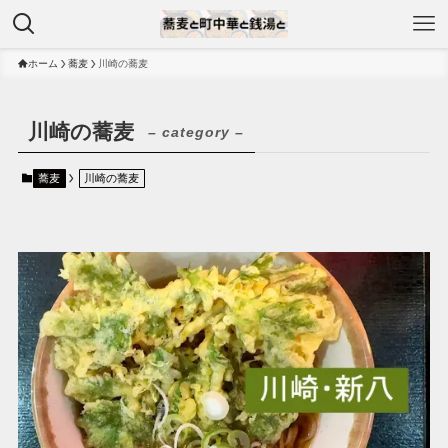
ホーム
蕎麦
川崎の蕎麦
川崎の蕎麦
– category –
蕎麦
川崎の蕎麦