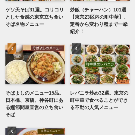
ゲソ天そば31選。コリコリ
炒飯（チャーハン）101選
とした食感の東京立ち食い
【東京23区内の町中華】。
そば名物メニュー
定番から変わり種まで一挙
紹介！
そばよしのメニュー15品。
レバニラ炒め32選。東京の
日本橋、京橋、神谷町にあ
町中華で食べることができ
る鰹節問屋直営の立ち食い
る不動の人気メニュー
そば