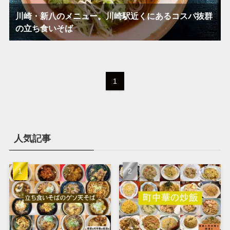
川崎・新八のメニュー。川崎駅近くにあるコスパ抜群
の立ち食いそば
1
人気記事