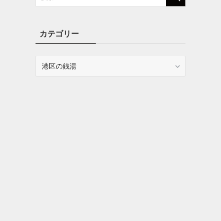
カテゴリー
カ
テ
ゴ
リ
ー