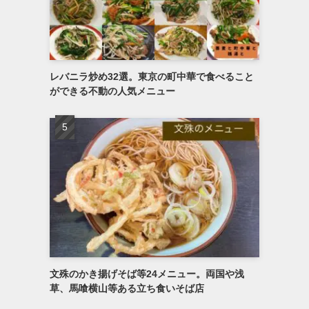
レバニラ炒め32選。東京の町中華で食べること
ができる不動の人気メニュー
文殊のかき揚げそば等24メニュー。両国や浅
草、馬喰横山等ある立ち食いそば店