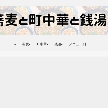
蕎麦
町中華
銭湯
メニュー別