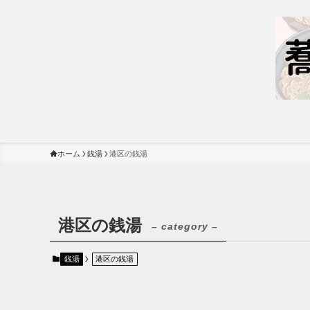
ホーム
銭湯
港区の銭湯
港区の銭湯
– category –
銭湯
港区の銭湯