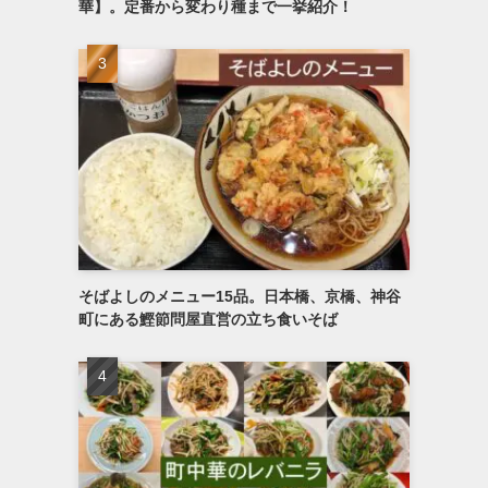
華】。定番から変わり種まで一挙紹介！
そばよしのメニュー15品。日本橋、京橋、神谷
町にある鰹節問屋直営の立ち食いそば