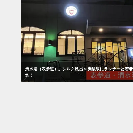
清水湯（表参道）。シルク風呂や炭酸泉にランナーと若者
集う