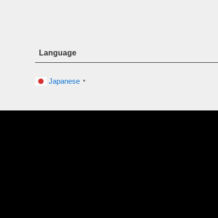
Language
Japanese
▼