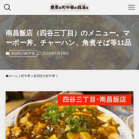
南昌飯店（四谷三丁目）のメニュー。マ
ーボー丼、チャーハン、角煮そば等11品
2024年5月18日
新宿区の町中華
ホーム
町中華
新宿区の町中華