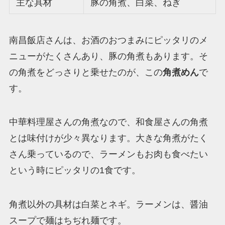
主な具材
豚の角煮、白菜、ねぎ
南昌飯店さんは、お酒のおつまみにピッタリのメ
ニューがたくさんあり、豚の角煮もあります。そ
の角煮をどっさりと乗せたのが、この
角煮めん
で
す。
中華料理屋さんの角煮なので、和食屋さんの角煮
とは味付けが少々異なります。大きな角煮がたく
さん乗っているので、ラーメンもお肉も食べたい
という時にピッタリの1食です。
角煮以外の具材は白菜とネギ。ラーメンは、醤油
スープで麺はちぢれ麺です。