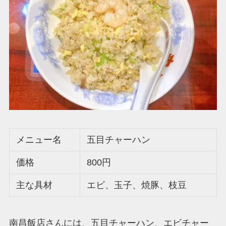
メニュー名
五目チャーハン
価格
800円
主な具材
エビ、玉子、焼豚、枝豆
南昌飯店さんには、五目チャーハン、エビチャー