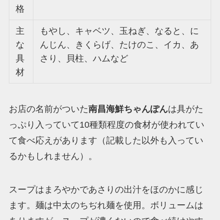
格
主
もやし、キャベツ、玉ねぎ、なると、に
な
んじん、きくらげ、たけのこ、イカ、あ
具
さり、貝柱、ハムなど
材
お店の名前がついた
南昌海鮮ちゃんぽん
は具がた
っぷり入っていて10種類程度の食材が使われてい
て食べ応えがあります（記載した以外も入ってい
るかもしれません）。
スープはまろやかであさりの出汁をほのかに感じ
ます。麺は中太のちぢれ麺を使用。ボリュームは