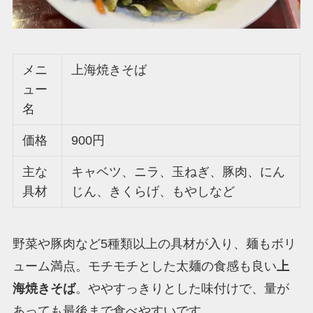
メニ
上海焼きそば
ュー
名
価格
900円
主な
キャベツ、ニラ、玉ねぎ、豚肉、にん
具材
じん、きくらげ、もやしなど
野菜や豚肉など5種類以上の具材が入り、麺もボリ
ューム満点。モチモチとした太麺の食感も良い
上
海焼きそば
。ややすっきりとした味付けで、量が
あっても最後まで食べやすいです。