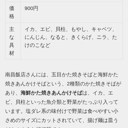
価
900円
格
主
イカ、エビ、貝柱、もやし、キャベツ、
な
にんじん、なると、きくらげ、ニラ、た
具
けのこなど
材
南昌飯店さんには、五目かた焼きそばと海鮮かた
焼きあんかけそばという、2種類のかた焼きそばが
あり、
海鮮かた焼きあんかけそば
は、イカ、エ
ビ、貝柱といった魚介類と野菜がたっぷり入って
います。塩ダレ系の味付けで野菜は食べやすい小
さめのサイズにカットされていて、揚げ麺は皿う