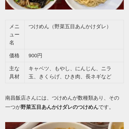
メニ
つけめん（野菜五目あんかけダレ）
ュー
名
価格
900円
主な
キャベツ、もやし、にんじん、ニラ
具材
玉、きくらげ、ひき肉、長ネギなど
南昌飯店さんには、つけめんが数種類あり、その
一つが
野菜五目あんかけダレのつけめん
です。