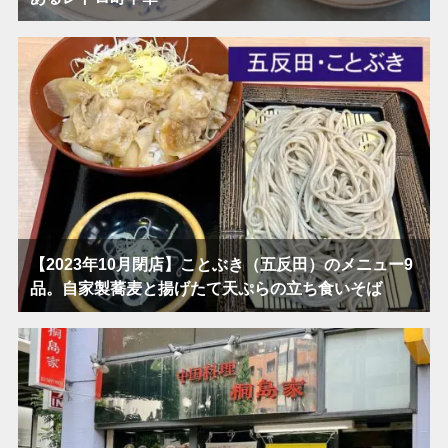
【2023年10月閉店】ことぶき（五反田）のメニュー9
品。自家製蕎麦と揚げたて天ぷらの立ち食いそば