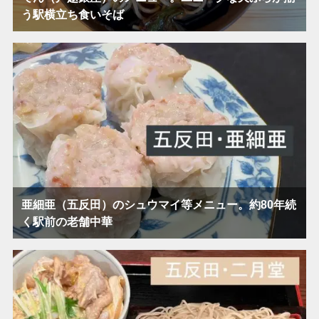
う駅横立ち食いそば
亜細亜（五反田）のシュウマイ等メニュー。約80年続
く駅前の老舗中華