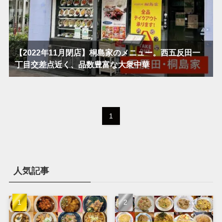
【2022年11月閉店】桐島家のメニュー。西五反田一
丁目交差点近く、品数豊富な大衆中華
1
人気記事