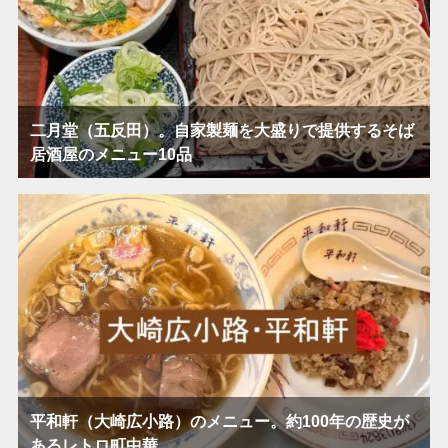
二月堂（五反田）。自家製麺を大盛りで提供するそば
居酒屋のメニュー10品
平和軒（大崎広小路）のメニュー。約100年の歴史が
あるレトロ町中華