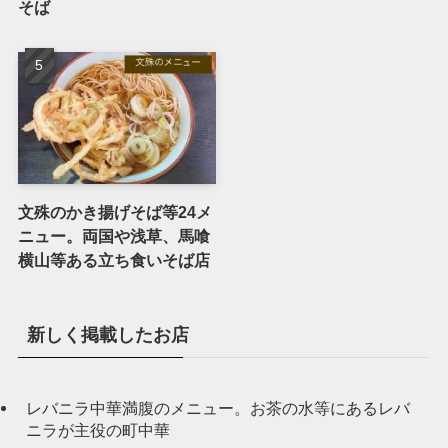
そば
文殊のかき揚げそば等24メ
ニュー。両国や浅草、馬喰
横山等ある立ち食いそば店
新しく掲載したお店
レバニラ中華満腹のメニュー。お茶の水等にあるレバ
ニラが主役の町中華