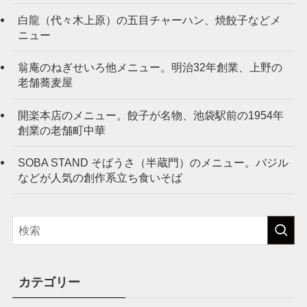
白龍（代々木上原）の五目チャーハン、焼餃子などメ
ニュー
翁庵のねぎせいろ他メニュー。明治32年創業、上野の
老舗蕎麦屋
開楽本店のメニュー。餃子が名物、池袋駅前の1954年
創業の老舗町中華
SOBA STAND そばうさ（半蔵門）のメニュー。バジル
などが人気の創作系立ち食いそば
カテゴリー