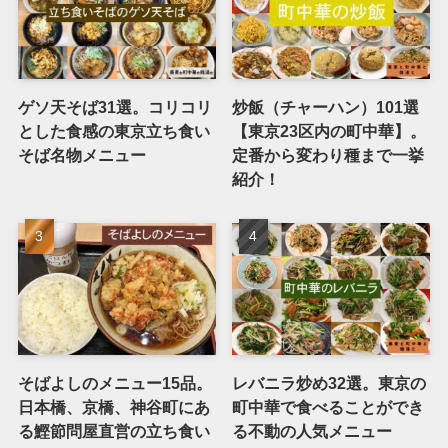
ゲソ天そば31選。コリコリ
炒飯（チャーハン）101選
とした食感の東京立ち食い
【東京23区内の町中華】。
そば名物メニュー
定番から変わり種まで一挙
紹介！
そばよしのメニュー15品。
レバニラ炒め32選。東京の
日本橋、京橋、神谷町にあ
町中華で食べることができ
る鰹節問屋直営の立ち食い
る不動の人気メニュー