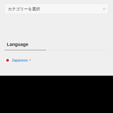
カ
テ
ゴ
リ
ー
Language
Japanese
▼