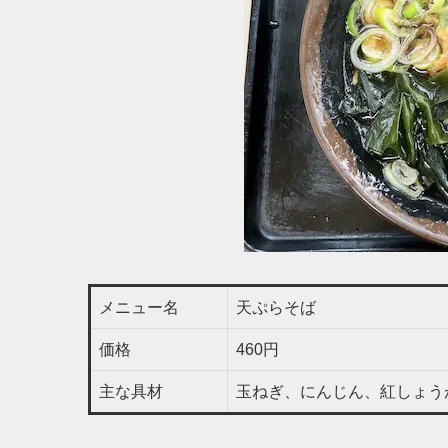
メニュー名
天ぷらそば
価格
460円
主な具材
玉ねぎ、にんじん、紅しょう