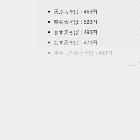
天ぷらそば：460円
春菊天そば：520円
きす天そば：490円
なす天そば：470円
冷やしたぬきそば：450円