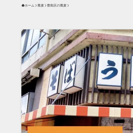
ホーム
蕎麦
豊島区の蕎麦