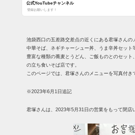
公式YouTubeチャンネル
登録お願いします！
池袋西口の五差路交差点の近くにある君塚さんの
中華そば、ネギチャーシュー丼、うま辛丼セット
豊富な種類の蕎麦とうどん、ご飯ものとのセット
の立ち食いそば店です。
このページでは、君塚さんのメニューを写真付き
※2023年6月1日追記
君塚さんは、2023年5月31日の営業をもって閉