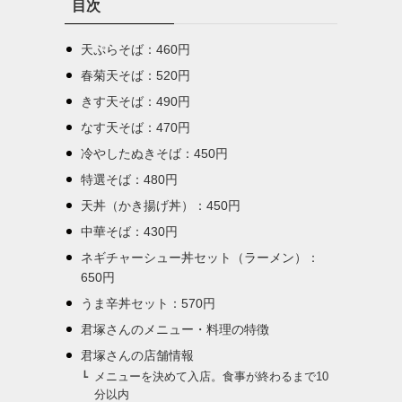
目次
ー
天ぷらそば：460円
春菊天そば：520円
きす天そば：490円
なす天そば：470円
冷やしたぬきそば：450円
特選そば：480円
天丼（かき揚げ丼）：450円
中華そば：430円
ネギチャーシュー丼セット（ラーメン）：
650円
うま辛丼セット：570円
君塚さんのメニュー・料理の特徴
君塚さんの店舗情報
メニューを決めて入店。食事が終わるまで10
分以内