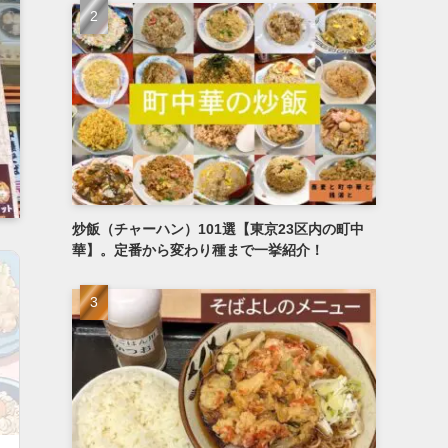
炒飯（チャーハン）101選【東京23区内の町中
華】。定番から変わり種まで一挙紹介！