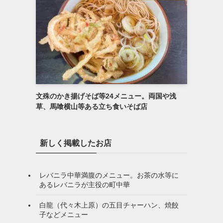
文殊のかき揚げそば等24メニュー。両国や浅
草、馬喰横山等ある立ち食いそば店
新しく掲載したお店
レバニラ中華満腹のメニュー。お茶の水等に
あるレバニラが主役の町中華
白龍（代々木上原）の五目チャーハン、焼餃
子などメニュー