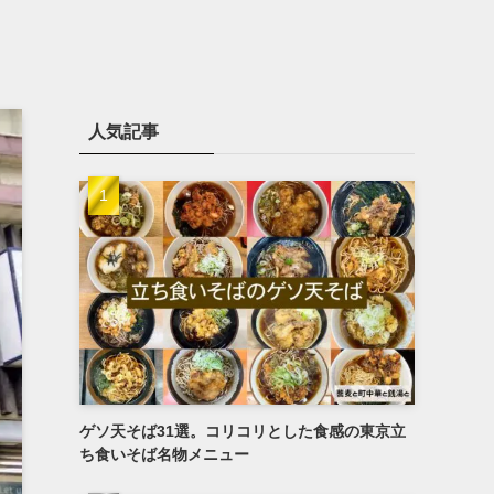
人気記事
ゲソ天そば31選。コリコリとした食感の東京立
ち食いそば名物メニュー