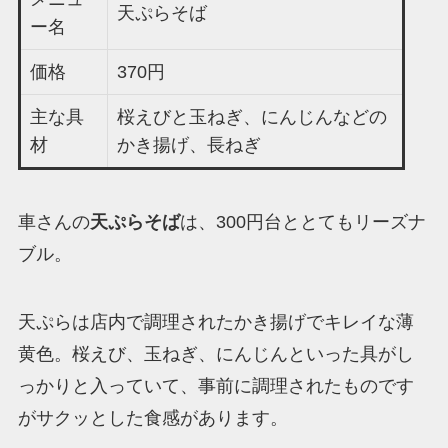
天ぷらそば
ー名
価格
370円
主な具
桜えびと玉ねぎ、にんじんなどの
材
かき揚げ、長ねぎ
車さんの
天ぷらそば
は、300円台ととてもリーズナ
ブル。
天ぷらは店内で調理されたかき揚げでキレイな薄
黄色。桜えび、玉ねぎ、にんじんといった具がし
っかりと入っていて、事前に調理されたものです
がサクッとした食感があります。