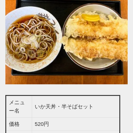
メニュ
いか天丼・半そばセット
ー名
価格
520円