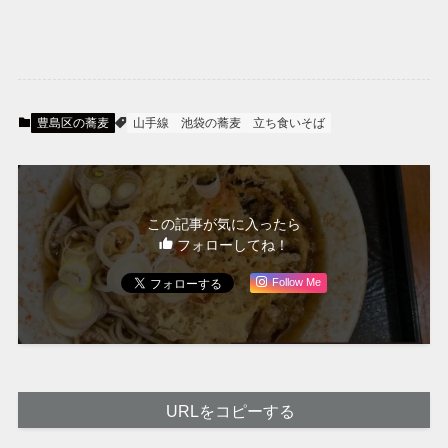
豊島区の蕎麦
山手線
池袋の蕎麦
立ち食いそば
この記事が気に入ったら
フォローしてね！
Follow Me
URLをコピーする