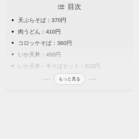
目次
天ぷらそば：370円
肉うどん：410円
コロッケそば：360円
いか天丼：450円
いか天丼・半そばセット：520円
もっと見る