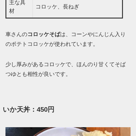
主な具
コロッケ、長ねぎ
材
車さんの
コロッケそば
は、コーンやにんじん入り
のポテトコロッケが使われています。
少し厚みがあるコロッケで、ほんのり甘くてそば
つゆとも相性が良いです。
いか天丼：450円