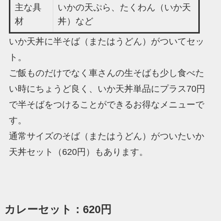
主な具
いかの天ぷら、たくわん（いか天
材
丼）など
いか天丼に半そば（またはうどん）がついてセッ
ト。
ご飯ものだけでなく車さんの生そばも少し食べた
い時にちょうど良く、いか天丼単品にプラス70円
で半そばをつけることができるお得なメニューで
す。
通常サイズのそば（またはうどん）がついたいか
天丼セット（620円）もあります。
カレーセット：620円