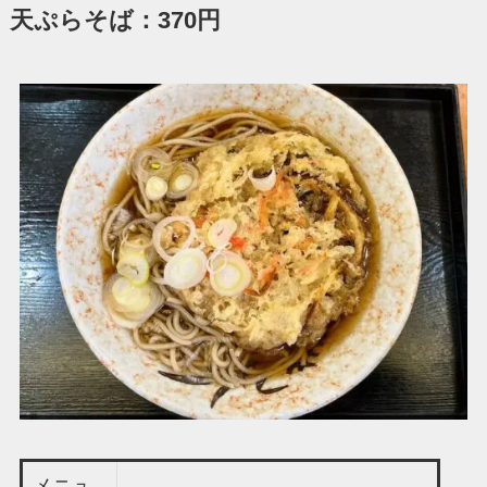
天ぷらそば：370円
メニュ