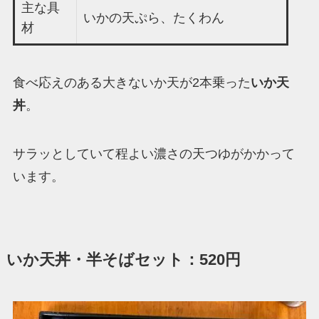
主な具
いかの天ぷら、たくわん
材
食べ応えのある大きないか天が2本乗った
いか天
丼
。
サラッとしていて程よい濃さの天つゆがかかって
います。
いか天丼・半そばセット：520円