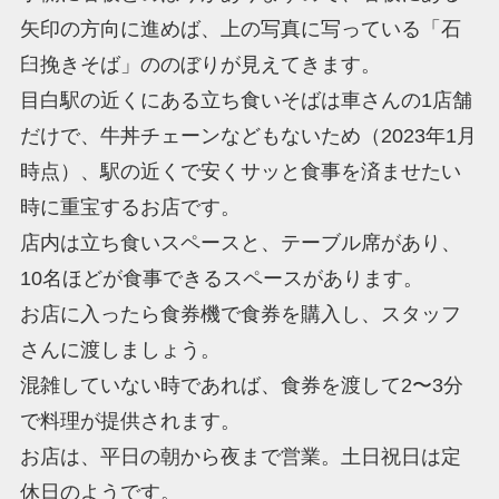
矢印の方向に進めば、上の写真に写っている「石
臼挽きそば」ののぼりが見えてきます。
目白駅の近くにある立ち食いそばは車さんの1店舗
だけで、牛丼チェーンなどもないため（2023年1月
時点）、駅の近くで安くサッと食事を済ませたい
時に重宝するお店です。
店内は立ち食いスペースと、テーブル席があり、
10名ほどが食事できるスペースがあります。
お店に入ったら食券機で食券を購入し、スタッフ
さんに渡しましょう。
混雑していない時であれば、食券を渡して2〜3分
で料理が提供されます。
お店は、平日の朝から夜まで営業。土日祝日は定
休日のようです。