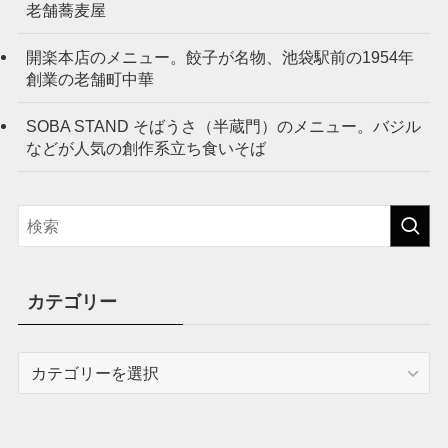
老舗蕎麦屋
開楽本店のメニュー。餃子が名物、池袋駅前の1954年
創業の老舗町中華
SOBA STAND そばうさ（半蔵門）のメニュー。バジル
などが人気の創作系立ち食いそば
カテゴリー
カ
テ
ゴ
リ