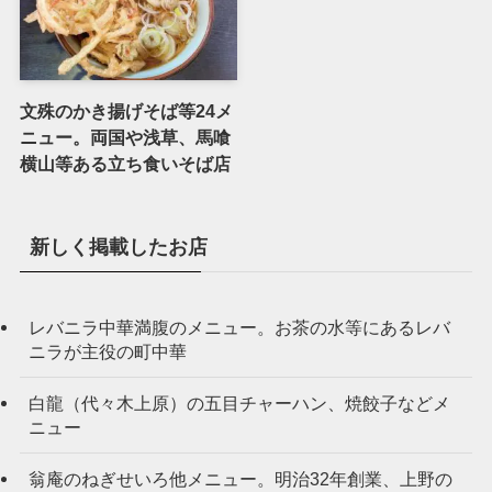
文殊のかき揚げそば等24メ
ニュー。両国や浅草、馬喰
横山等ある立ち食いそば店
新しく掲載したお店
レバニラ中華満腹のメニュー。お茶の水等にあるレバ
ニラが主役の町中華
白龍（代々木上原）の五目チャーハン、焼餃子などメ
ニュー
翁庵のねぎせいろ他メニュー。明治32年創業、上野の