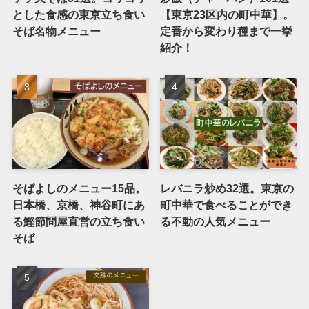
とした食感の東京立ち食い
【東京23区内の町中華】。
そば名物メニュー
定番から変わり種まで一挙
紹介！
そばよしのメニュー15品。
レバニラ炒め32選。東京の
日本橋、京橋、神谷町にあ
町中華で食べることができ
る鰹節問屋直営の立ち食い
る不動の人気メニュー
そば