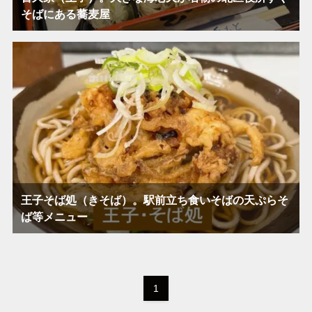
そばにある蕎麦屋
王子そば処（きそば）。駅前立ち食いそばの天ぷらそ
ば等メニュー
1