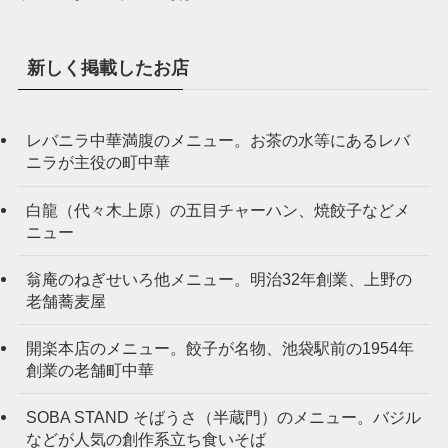
新しく掲載したお店
レバニラ中華満腹のメニュー。お茶の水等にあるレバ
ニラが主役の町中華
白龍（代々木上原）の五目チャーハン、焼餃子などメ
ニュー
翁庵のねぎせいろ他メニュー。明治32年創業、上野の
老舗蕎麦屋
開楽本店のメニュー。餃子が名物、池袋駅前の1954年
創業の老舗町中華
SOBA STAND そばうさ（半蔵門）のメニュー。バジル
などが人気の創作系立ち食いそば