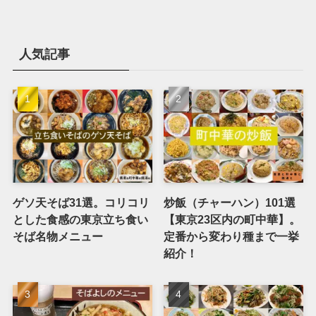
人気記事
ゲソ天そば31選。コリコリ
炒飯（チャーハン）101選
とした食感の東京立ち食い
【東京23区内の町中華】。
そば名物メニュー
定番から変わり種まで一挙
紹介！