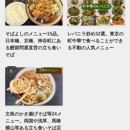
そばよしのメニュー15品。
レバニラ炒め32選。東京の
日本橋、京橋、神谷町にあ
町中華で食べることができ
る鰹節問屋直営の立ち食い
る不動の人気メニュー
そば
文殊のかき揚げそば等24メ
ニュー。両国や浅草、馬喰
横山等ある立ち食いそば店