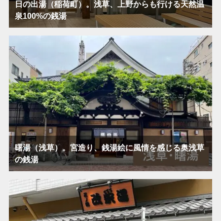
日の出湯（稲荷町）。浅草、上野からも行ける天然温
泉100%の銭湯
曙湯（浅草）。宮造り、銭湯絵に風情を感じる奥浅草
の銭湯