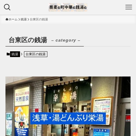
ホーム
銭湯
台東区の銭湯
台東区の銭湯
– category –
銭湯
台東区の銭湯