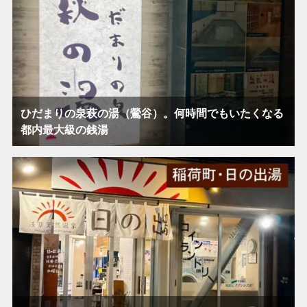
ひだまりの泉萩の湯（鶯谷）。何時間でもいたくなる
都内最大級の銭湯