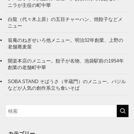
ニラが主役の町中華
白龍（代々木上原）の五目チャーハン、焼餃子などメ
ニュー
翁庵のねぎせいろ他メニュー。明治32年創業、上野の
老舗蕎麦屋
開楽本店のメニュー。餃子が名物、池袋駅前の1954年
創業の老舗町中華
SOBA STAND そばうさ（半蔵門）のメニュー。バジル
などが人気の創作系立ち食いそば
カテゴリー