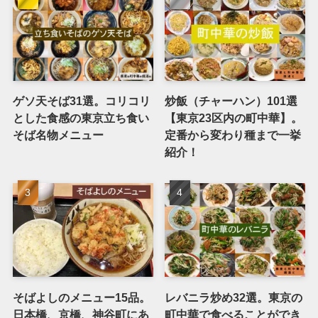
ゲソ天そば31選。コリコリ
炒飯（チャーハン）101選
とした食感の東京立ち食い
【東京23区内の町中華】。
そば名物メニュー
定番から変わり種まで一挙
紹介！
そばよしのメニュー15品。
レバニラ炒め32選。東京の
日本橋、京橋、神谷町にあ
町中華で食べることができ