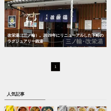
改栄湯（三ノ輪）。2020年にリニューアルした下町の
ラグジュアリー銭湯
1
人気記事