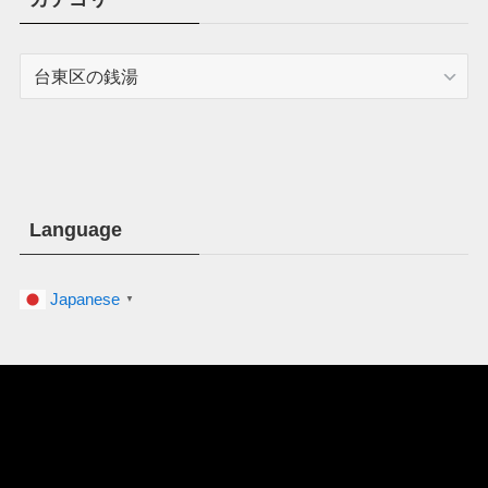
カ
テ
ゴ
リ
ー
Language
Japanese
▼