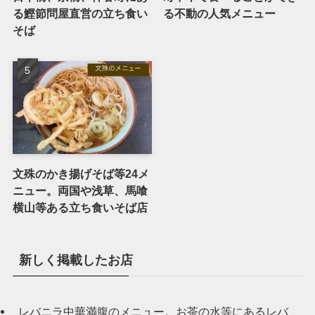
る鰹節問屋直営の立ち食い
る不動の人気メニュー
そば
文殊のかき揚げそば等24メ
ニュー。両国や浅草、馬喰
横山等ある立ち食いそば店
新しく掲載したお店
レバニラ中華満腹のメニュー。お茶の水等にあるレバ