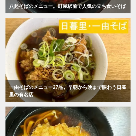
八起そばのメニュー。町屋駅前で人気の立ち食いそば
一由そばのメニュー27品。早朝から晩まで賑わう日暮
里の有名店