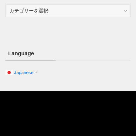
カ
テ
ゴ
リ
ー
Language
Japanese
▼