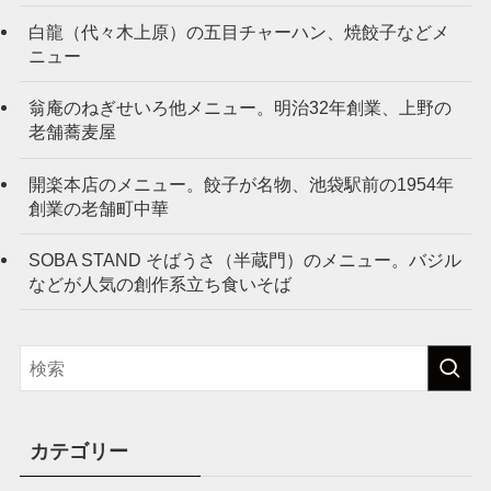
白龍（代々木上原）の五目チャーハン、焼餃子などメ
ニュー
翁庵のねぎせいろ他メニュー。明治32年創業、上野の
老舗蕎麦屋
開楽本店のメニュー。餃子が名物、池袋駅前の1954年
創業の老舗町中華
SOBA STAND そばうさ（半蔵門）のメニュー。バジル
などが人気の創作系立ち食いそば
カテゴリー