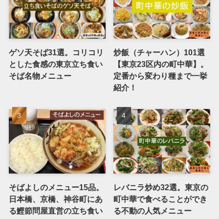
ゲソ天そば31選。コリコリ
炒飯（チャーハン）101選
とした食感の東京立ち食い
【東京23区内の町中華】。
そば名物メニュー
定番から変わり種まで一挙
紹介！
そばよしのメニュー15品。
レバニラ炒め32選。東京の
日本橋、京橋、神谷町にあ
町中華で食べることができ
る鰹節問屋直営の立ち食い
る不動の人気メニュー