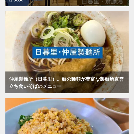
仲屋製麺所（日暮里）。麺の種類が豊富な製麺所直営
立ち食いそばのメニュー