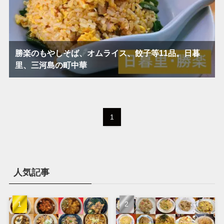
勝楽のもやしそば、オムライス、餃子等11品。日暮
里、三河島の町中華
1
人気記事