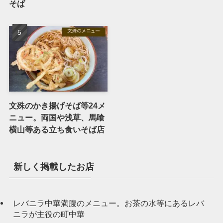
そば
文殊のかき揚げそば等24メ
ニュー。両国や浅草、馬喰
横山等ある立ち食いそば店
新しく掲載したお店
レバニラ中華満腹のメニュー。お茶の水等にあるレバ
ニラが主役の町中華