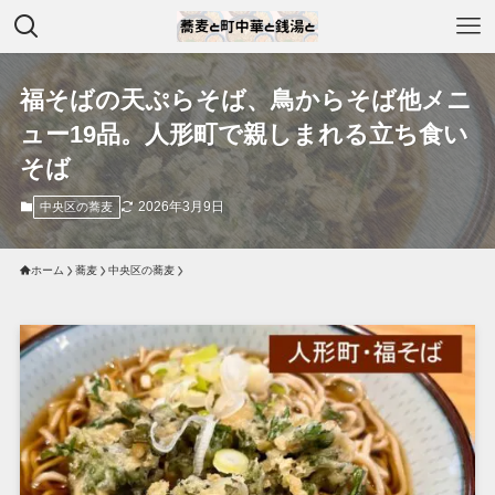
福そばの天ぷらそば、鳥からそば他メニ
ュー19品。人形町で親しまれる立ち食い
そば
2026年3月9日
中央区の蕎麦
ホーム
蕎麦
中央区の蕎麦