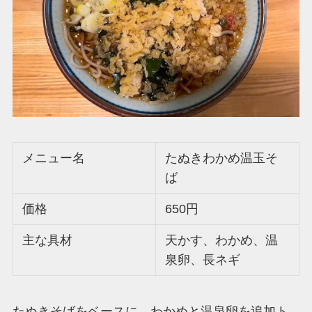
メニュー名
たぬきわかめ温玉そ
ば
価格
650円
主な具材
天かす、わかめ、温
泉卵、長ネギ
たぬきそばをベースに、わかめと温泉卵を追加ト