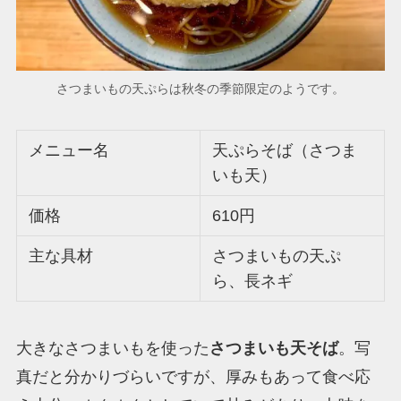
さつまいもの天ぷらは秋冬の季節限定のようです。
メニュー名
天ぷらそば（さつま
いも天）
価格
610円
主な具材
さつまいもの天ぷ
ら、長ネギ
大きなさつまいもを使った
さつまいも天そば
。写
真だと分かりづらいですが、厚みもあって食べ応