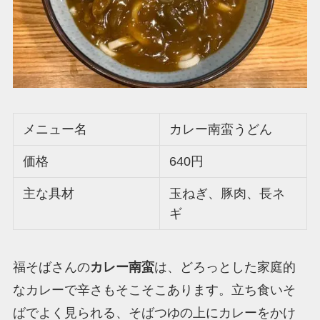
メニュー名
カレー南蛮うどん
価格
640円
主な具材
玉ねぎ、豚肉、長ネ
ギ
福そばさんの
カレー南蛮
は、どろっとした家庭的
なカレーで辛さもそこそこあります。立ち食いそ
ばでよく見られる、そばつゆの上にカレーをかけ