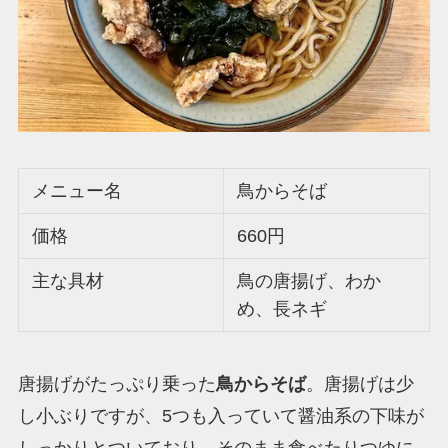
メニュー名
鳥からそば
価格
660円
主な具材
鳥の唐揚げ、わか
め、長ネギ
唐揚げがたっぷり乗った
鳥からそば
。唐揚げは少
し小ぶりですが、5つも入っていて醤油系の下味が