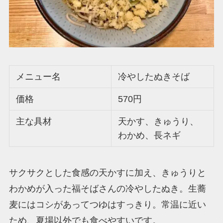
メニュー名
冷やしたぬきそば
価格
570円
主な具材
天かす、きゅうり、
わかめ、長ネギ
サクサクとした食感の天かすに加え、きゅうりと
わかめが入った福そばさんの冷やしたぬき。生蕎
麦にはコシがあってつゆはすっきり。常温に近い
ため、夏場以外でも食べやすいです。