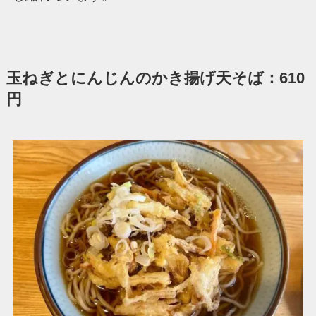
玉ねぎとにんじんのかき揚げ天そば：610
円