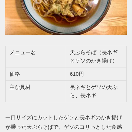
メニュー名
天ぷらそば（長ネギ
とゲソのかき揚げ）
価格
610円
主な具材
長ネギとゲソの天ぷ
ら、長ネギ
一口サイズにカットしたゲソと長ネギのかき揚げ
が乗った天ぷらそばで、ゲソのコリっとした食感