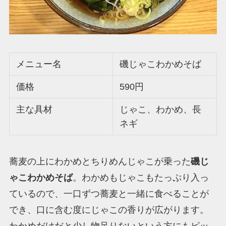
メニュー名
磯じゃこわかめそば
価格
590円
主な具材
じゃこ、わかめ、長
ネギ
蕎麦の上にわかめとちりめんじゃこが乗った
磯じ
ゃこわかめそば
。わかめもじゃこもたっぷり入っ
ているので、一口ずつ蕎麦と一緒に食べることが
でき、口に含む度にじゃこの香りが広がります。
わかめだけだと少し物足りないという方にもピッ