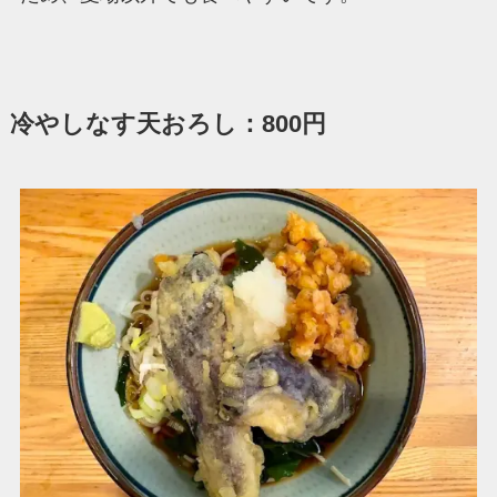
冷やしなす天おろし：800円