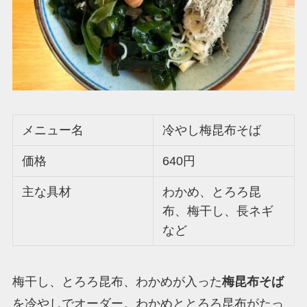
メニュー名
冷やし梅昆布そば
価格
640円
主な具材
わかめ、とろろ昆
布、梅干し、長ネギ
など
梅干し、とろろ昆布、わかめが入った
梅昆布そば
を冷やしでオーダー。わかめととろろ昆布がたっ