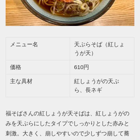
メニュー名
天ぷらそば（紅しょ
うが天）
価格
610円
主な具材
紅しょうがの天ぷ
ら、長ネギ
福そばさんの紅しょうが天そばは、紅しょうがの
みを天ぷらにしたタイプでしっかりとした赤みと
刺激。大きく、崩しやすいので少しずつ崩して蕎