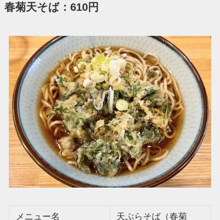
春菊天そば：610円
メニュー名
天ぷらそば（春菊