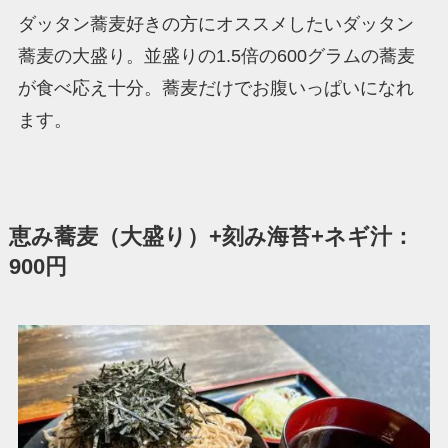
ダッタン蕎麦好きの方にオススメしたいダッタン
蕎麦の大盛り。並盛りの1.5倍の600グラムの蕎麦
が食べ応え十分。蕎麦だけでお腹いっぱいになれ
ます。
恵み蕎麦（大盛り）+刻み海苔+ネギ汁：
900円