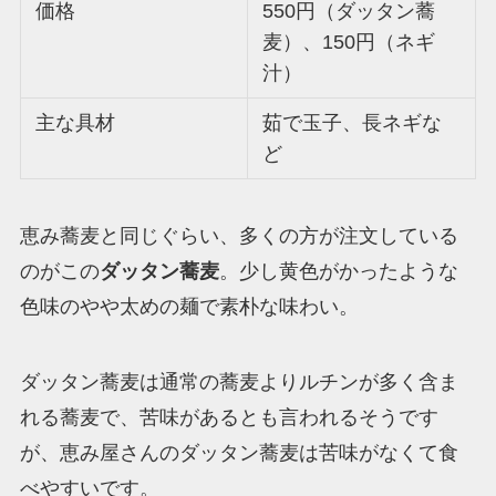
価格
550円（ダッタン蕎
麦）、150円（ネギ
汁）
主な具材
茹で玉子、長ネギな
ど
恵み蕎麦と同じぐらい、多くの方が注文している
のがこの
ダッタン蕎麦
。少し黄色がかったような
色味のやや太めの麺で素朴な味わい。
ダッタン蕎麦は通常の蕎麦よりルチンが多く含ま
れる蕎麦で、苦味があるとも言われるそうです
が、恵み屋さんのダッタン蕎麦は苦味がなくて食
べやすいです。