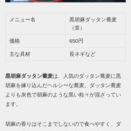
メニュー名
黒胡麻ダッタン蕎麦
（並）
価格
650円
主な具材
長ネギなど
黒胡麻ダッタン蕎麦
は、人気のダッタン蕎麦に黒
胡麻を練り込んだヘルシーな蕎麦。ダッタン蕎麦
よりも灰色で胡麻のような黒い粒々が混ざってい
ます。
胡麻の香りはそこまでしないので食べやすく、ダ