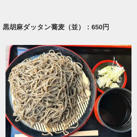
黒胡麻ダッタン蕎麦（並）：650円