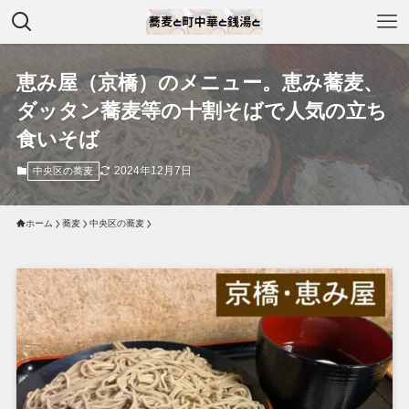
恵み屋（京橋）のメニュー。恵み蕎麦、
ダッタン蕎麦等の十割そばで人気の立ち
食いそば
2024年12月7日
中央区の蕎麦
ホーム
蕎麦
中央区の蕎麦