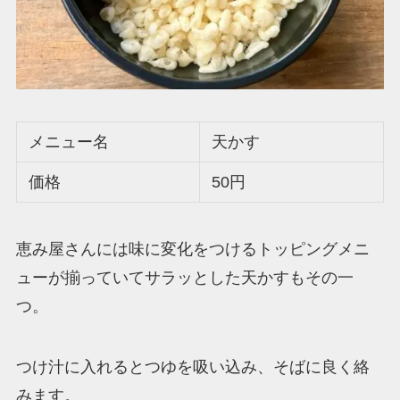
メニュー名
天かす
価格
50円
恵み屋さんには味に変化をつけるトッピングメニ
ューが揃っていてサラッとした天かすもその一
つ。
つけ汁に入れるとつゆを吸い込み、そばに良く絡
みます。