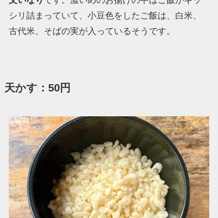
文いなり
です。濃いめのお揚げの中はご飯がギッ
シリ詰まっていて、小豆色をしたご飯は、白米、
古代米、そばの実が入っているそうです。
天かす：50円