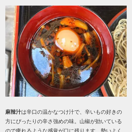
麻辣汁
は辛口の温かなつけ汁で、辛いもの好きの
方にぴったりの辛さ強めの味。山椒が効いている
ので痺れるような感覚が口に残ります。勢いよく