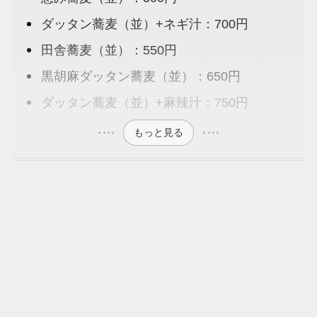
ダッタン蕎麦（並）+ネギ汁：700円
田舎蕎麦（並）：550円
黒胡麻ダッタン蕎麦（並）：650円
ダッタン蕎麦（並）+麻辣汁：750円
もっと見る