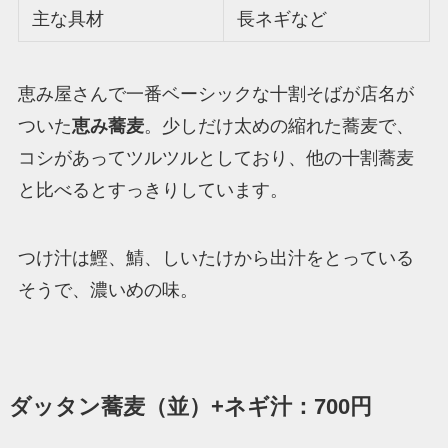
主な具材
長ネギなど
恵み屋さんで一番ベーシックな十割そばが店名が
ついた
恵み蕎麦
。少しだけ太めの縮れた蕎麦で、
コシがあってツルツルとしており、他の十割蕎麦
と比べるとすっきりしています。
つけ汁は鰹、鯖、しいたけから出汁をとっている
そうで、濃いめの味。
ダッタン蕎麦（並）+ネギ汁：700円