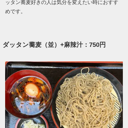
ッタン蕎麦好きの人は気分を変えたい時におすす
めです。
ダッタン蕎麦（並）+麻辣汁：750円