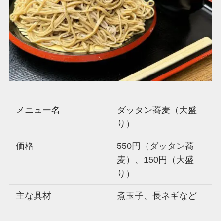
メニュー名
ダッタン蕎麦（大盛
り）
価格
550円（ダッタン蕎
麦）、150円（大盛
り）
主な具材
煮玉子、長ネギなど