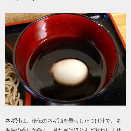
ネギ汁
は、秘伝のネギ油を垂らしたつけ汁で、ネ
ギ油の香りが強く、見た目はほとんど変わりませ