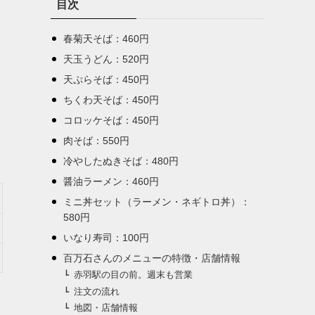
目次
ー
春菊天そば：460円
天玉うどん：520円
天ぷらそば：450円
ちくわ天そば：450円
コロッケそば：450円
肉そば：550円
冷やしたぬきそば：480円
醤油ラーメン：460円
ミニ丼セット（ラーメン・ネギトロ丼）：
580円
いなり寿司：100円
百万石さんのメニューの特徴・店舗情報
赤羽駅の目の前。週末も営業
注文の流れ
地図・店舗情報