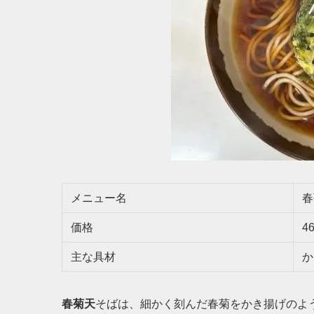
メニュー名
春
価格
4
主な具材
か
春菊天
そばは、細かく刻んだ春菊をかき揚げのよ