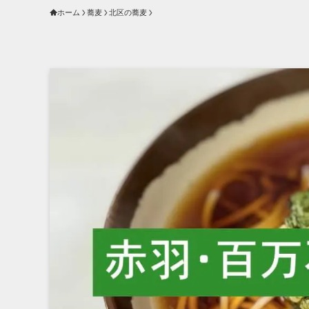
ホーム
蕎麦
北区の蕎麦