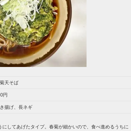
菊天そば
60円
き揚げ、長ネギ
うにしてあげたタイプ。春菊が細かいので、食べ進めるうちに