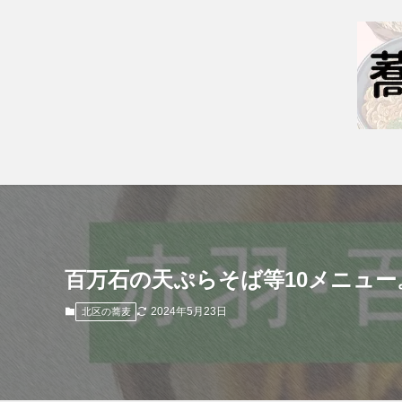
百万石の天ぷらそば等10メニュ
2024年5月23日
北区の蕎麦