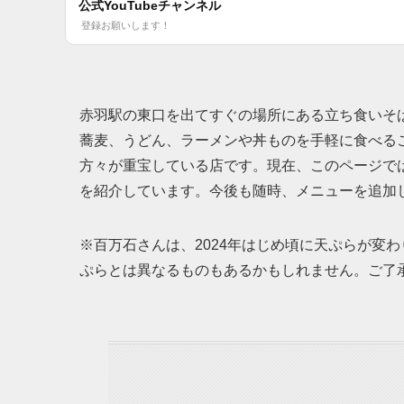
公式YouTubeチャンネル
登録お願いします！
赤羽駅の東口を出てすぐの場所にある立ち食いそ
蕎麦、うどん、ラーメンや丼ものを手軽に食べる
方々が重宝している店です。現在、このページで
を紹介しています。今後も随時、メニューを追加
※百万石さんは、2024年はじめ頃に天ぷらが変
ぷらとは異なるものもあるかもしれません。ご了