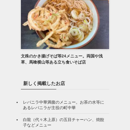
文殊のかき揚げそば等24メニュー。両国や浅
草、馬喰横山等ある立ち食いそば店
新しく掲載したお店
レバニラ中華満腹のメニュー。お茶の水等に
あるレバニラが主役の町中華
白龍（代々木上原）の五目チャーハン、焼餃
子などメニュー