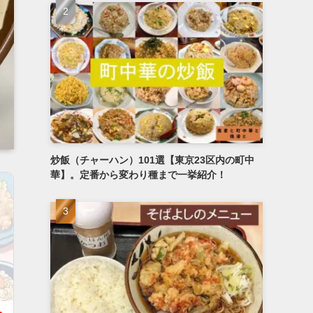
炒飯（チャーハン）101選【東京23区内の町中
華】。定番から変わり種まで一挙紹介！