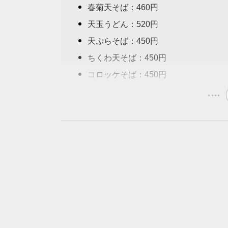
春菊天そば：460円
天玉うどん：520円
天ぷらそば：450円
ちくわ天そば：450円
コロッケそば：450円