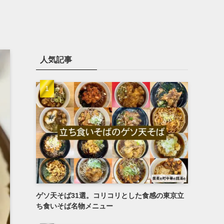
人気記事
ゲソ天そば31選。コリコリとした食感の東京立
ち食いそば名物メニュー