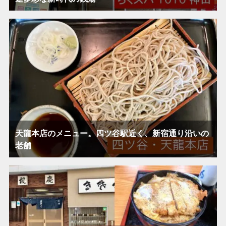
天龍本店のメニュー。四ツ谷駅近く、新宿通り沿いの
老舗