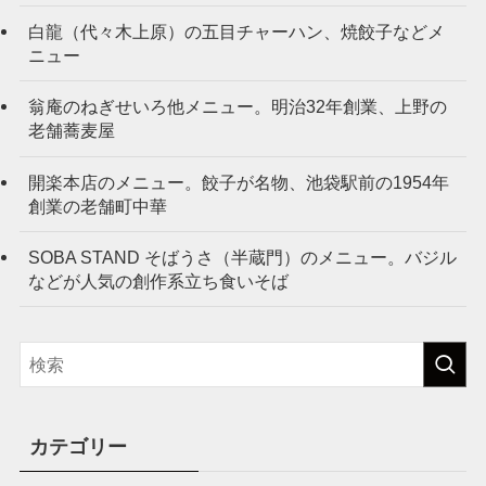
白龍（代々木上原）の五目チャーハン、焼餃子などメ
ニュー
翁庵のねぎせいろ他メニュー。明治32年創業、上野の
老舗蕎麦屋
開楽本店のメニュー。餃子が名物、池袋駅前の1954年
創業の老舗町中華
SOBA STAND そばうさ（半蔵門）のメニュー。バジル
などが人気の創作系立ち食いそば
カテゴリー