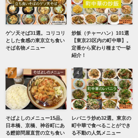
ゲソ天そば31選。コリコリ
炒飯（チャーハン）101選
とした食感の東京立ち食い
【東京23区内の町中華】。
そば名物メニュー
定番から変わり種まで一挙
紹介！
そばよしのメニュー15品。
レバニラ炒め32選。東京の
日本橋、京橋、神谷町にあ
町中華で食べることができ
る鰹節問屋直営の立ち食い
る不動の人気メニュー