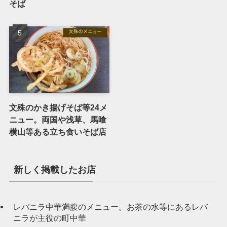
そば
文殊のかき揚げそば等24メ
ニュー。両国や浅草、馬喰
横山等ある立ち食いそば店
新しく掲載したお店
レバニラ中華満腹のメニュー。お茶の水等にあるレバ
ニラが主役の町中華