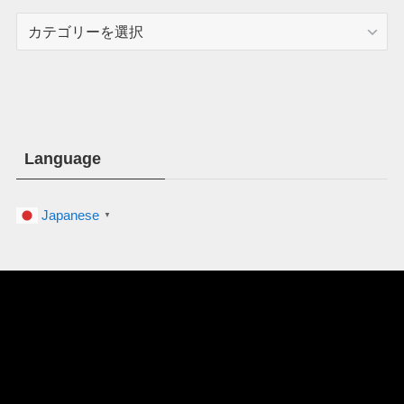
カ
テ
ゴ
リ
ー
Language
Japanese
▼