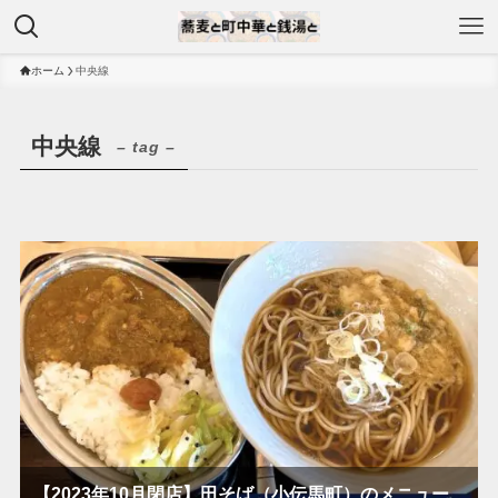
ホーム
中央線
中央線
– tag –
【2023年10月閉店】田そば（小伝馬町）のメニュー