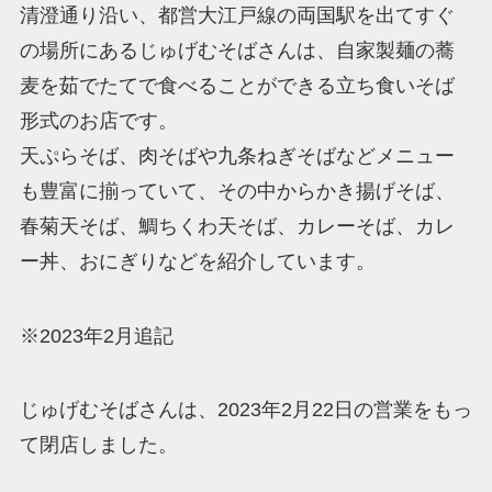
清澄通り沿い、都営大江戸線の両国駅を出てすぐ
の場所にあるじゅげむそばさんは、自家製麺の蕎
麦を茹でたてで食べることができる立ち食いそば
形式のお店です。
天ぷらそば、肉そばや九条ねぎそばなどメニュー
も豊富に揃っていて、その中からかき揚げそば、
春菊天そば、鯛ちくわ天そば、カレーそば、カレ
ー丼、おにぎりなどを紹介しています。
※2023年2月追記
じゅげむそばさんは、2023年2月22日の営業をもっ
て閉店しました。