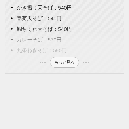
かき揚げ天そば：540円
春菊天そば：540円
鯛ちくわ天そば：540円
カレーそば：570円
九条ねぎそば：590円
もっと見る