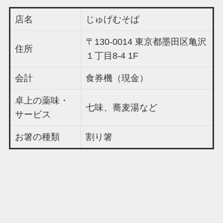
店名
じゅげむそば
〒130-0014 東京都墨田区亀沢
住所
１丁目8-4 1F
会計
食券機（現金）
卓上の薬味・
七味、蕎麦湯など
サービス
お箸の種類
割り箸