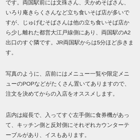
です。両国駅前には文殊さん、天かめそばさん、
いろり庵きらくさんなど立ち食いそば店が多いで
すが、じゅげむそばさんは他の立ち食いそば店か
ら少し離れた都営大江戸線側にあり、両国駅のA2
出口のすぐ隣です。JR両国駅からは5分ほど歩きま
す。
写真のように、店前にはメニュー一覧や限定メニ
ューのPOPなどがたくさん置いてありますので、
注文を決めてからの入店をオススメします。
店内は縦長で、入ってすぐ左手側に食券機があっ
て、キッチン側と反対側にそれぞれカウンターテ
ーブルがあり、イスもあります。