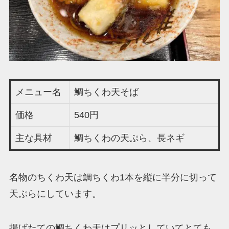
メニュー名
鯛ちくわ天そば
価格
540円
主な具材
鯛ちくわの天ぷら、長ネギ
名物のちくわ天は鯛ちくわ1本を縦に半分に切って
天ぷらにしています。
揚げたての鯛ちくわ天はプリッとしていてとても