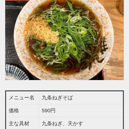
メニュー名
九条ねぎそば
価格
590円
主な具材
九条ねぎ、天かす