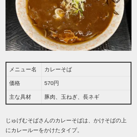
メニュー名
カレーそば
価格
570円
主な具材
豚肉、玉ねぎ、長ネギ
じゅげむそばさんのカレーそばは、かけそばの上
にカレールーをかけたタイプ。