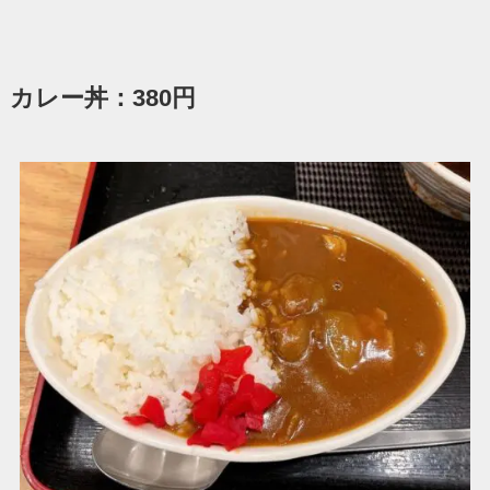
カレー丼：380円