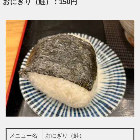
おにぎり（鮭）：150円
メニュー名
おにぎり（鮭）