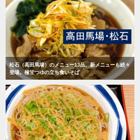
松石（高田馬場）のメニュー13品。新メニューも続々
登場。極甘つゆの立ち食いそば