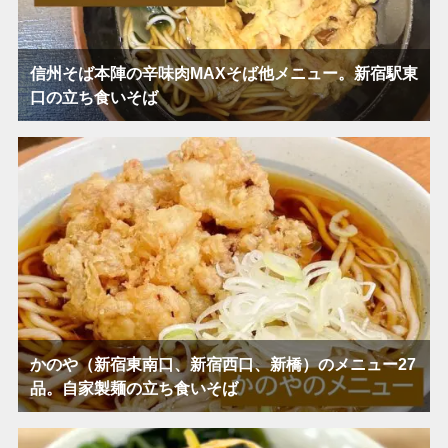
信州そば本陣の辛味肉MAXそば他メニュー。新宿駅東
口の立ち食いそば
かのや（新宿東南口、新宿西口、新橋）のメニュー27
品。自家製麺の立ち食いそば