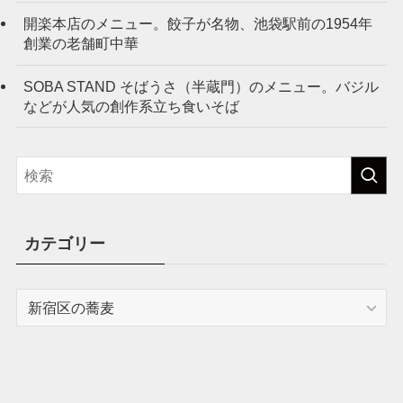
開楽本店のメニュー。餃子が名物、池袋駅前の1954年
創業の老舗町中華
SOBA STAND そばうさ（半蔵門）のメニュー。バジル
などが人気の創作系立ち食いそば
カテゴリー
カ
テ
ゴ
リ
ー