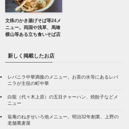
文殊のかき揚げそば等24メ
ニュー。両国や浅草、馬喰
横山等ある立ち食いそば店
新しく掲載したお店
レバニラ中華満腹のメニュー。お茶の水等にあるレバ
ニラが主役の町中華
白龍（代々木上原）の五目チャーハン、焼餃子などメ
ニュー
翁庵のねぎせいろ他メニュー。明治32年創業、上野の
老舗蕎麦屋