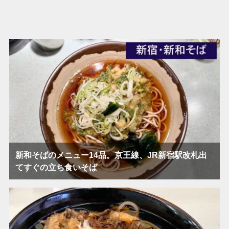
新和そばのメニュー14品。京王線、JR新宿駅改札出
てすぐの立ち食いそば