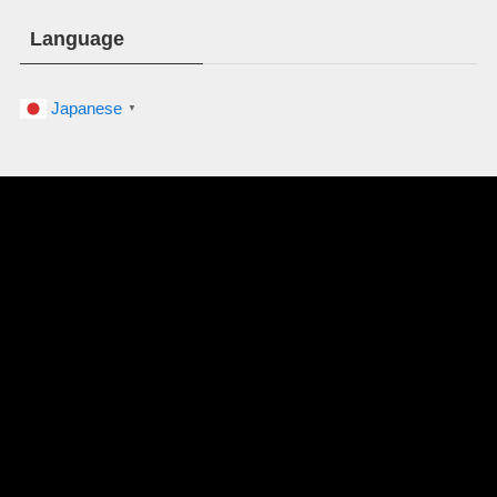
Language
Japanese
▼