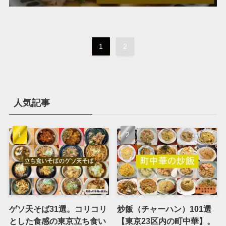
1
2
人気記事
ゲソ天そば31選。コリコリ
炒飯（チャーハン）101選
とした食感の東京立ち食い
【東京23区内の町中華】。