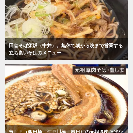
田舎そば須坂（中井）。無休で朝から晩まで営業する
立ち食いそばのメニュー
豊しま（飯田橋、江戸川橋、春日）の元祖厚肉そばな