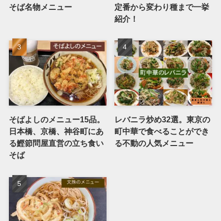
そば名物メニュー
定番から変わり種まで一挙
紹介！
そばよしのメニュー15品。
レバニラ炒め32選。東京の
日本橋、京橋、神谷町にあ
町中華で食べることができ
る鰹節問屋直営の立ち食い
る不動の人気メニュー
そば