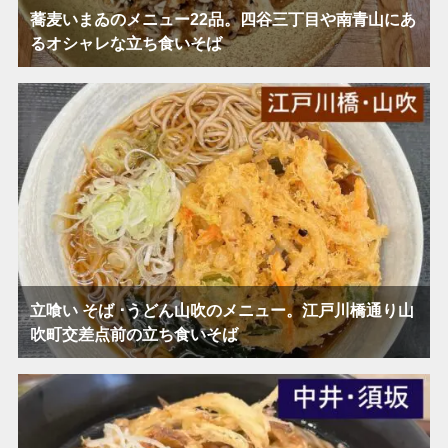
蕎麦いまゐのメニュー22品。四谷三丁目や南青山にあ
るオシャレな立ち食いそば
立喰い そば ･うどん山吹のメニュー。江戸川橋通り山
吹町交差点前の立ち食いそば