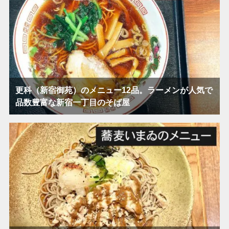
更科（新宿御苑）のメニュー12品。ラーメンが人気で
品数豊富な新宿一丁目のそば屋