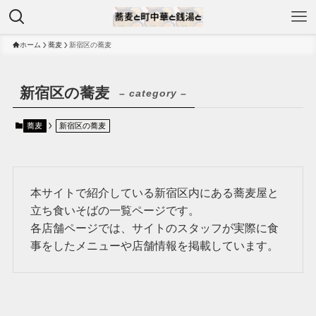
ホーム
蕎麦
新宿区の蕎麦
新宿区の蕎麦
– category –
蕎麦
新宿区の蕎麦
本サイトで紹介している新宿区内にある蕎麦屋と
立ち食いそばの一覧ページです。
各店舗ページでは、サイトのスタッフが実際に食
事をしたメニューや店舗情報を掲載しています。