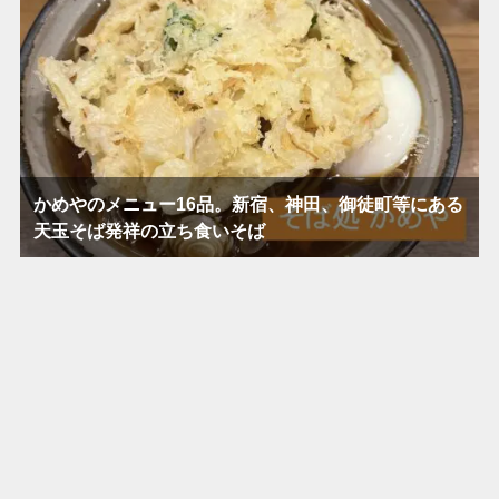
かめやのメニュー16品。新宿、神田、御徒町等にある
天玉そば発祥の立ち食いそば