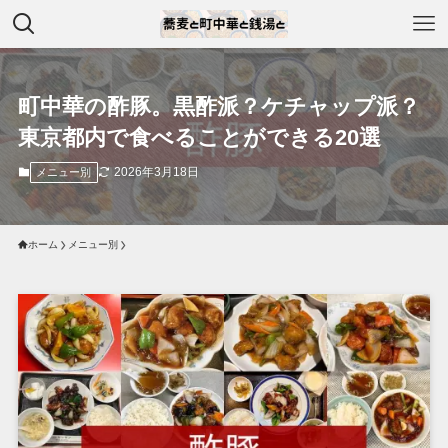
町中華の酢豚。黒酢派？ケチャップ派？
東京都内で食べることができる20選
2026年3月18日
メニュー別
ホーム
メニュー別