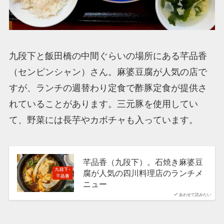
九段下と飯田橋の中間ぐらいの場所にある芊品香
（センピンシャン）さん。麻婆豆腐が人気の店で
すが、ランチの週替わり定食で酢豚定食が提供さ
れていることがあります。三元豚を使用してい
て、野菜には長芋やカボチャも入っています。
芊品香（九段下）。石焼き麻婆豆
腐が人気の四川料理店のランチメ
ニュー
あわせて読みたい