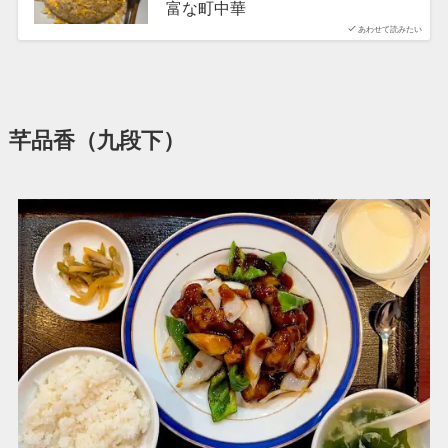
富な町中華
あわせて読みたい
芊品香（九段下）