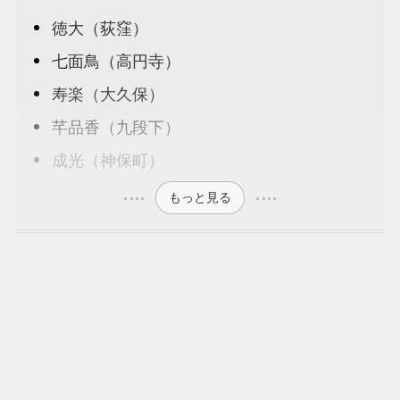
徳大（荻窪）
七面鳥（高円寺）
寿楽（大久保）
芊品香（九段下）
成光（神保町）
もっと見る