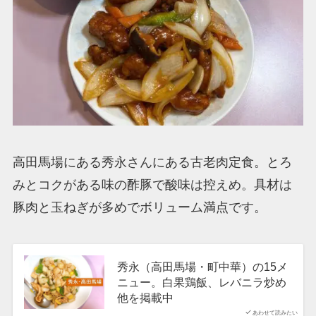
高田馬場にある秀永さんにある古老肉定食。とろ
みとコクがある味の酢豚で酸味は控えめ。具材は
豚肉と玉ねぎが多めでボリューム満点です。
秀永（高田馬場・町中華）の15メ
ニュー。白果鶏飯、レバニラ炒め
他を掲載中
あわせて読みたい