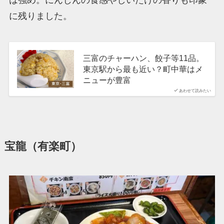
に残りました。
三富のチャーハン、餃子等11品。
東京駅から最も近い？町中華はメ
ニューが豊富
あわせて読みたい
宝龍（有楽町）