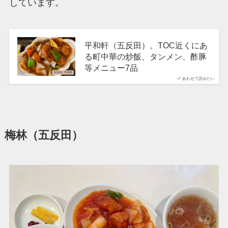
しています。
平和軒（五反田）。TOC近くにあ
る町中華の炒飯、タンメン、酢豚
等メニュー7品
あわせて読みたい
梅林（五反田）