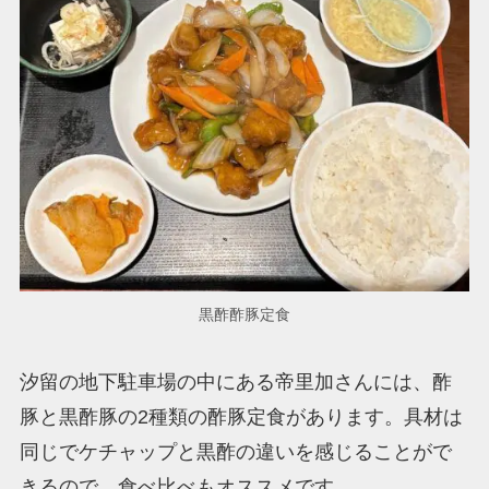
黒酢酢豚定食
汐留の地下駐車場の中にある帝里加さんには、酢
豚と黒酢豚の2種類の酢豚定食があります。具材は
同じでケチャップと黒酢の違いを感じることがで
きるので、食べ比べもオススメです。