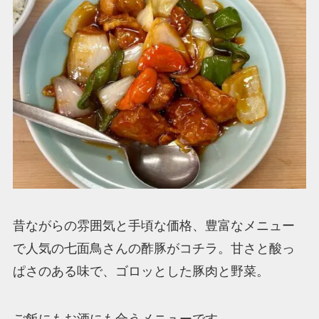
昔ながらの雰囲気と手頃な価格、豊富なメニュー
で人気の七面鳥さんの酢豚がコチラ。甘さと酸っ
ぱさのある味で、ゴロッとした豚肉と野菜。