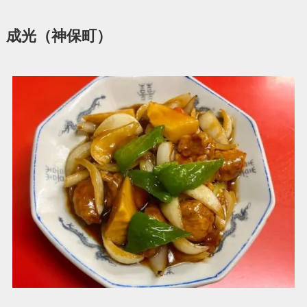
成光（神保町）