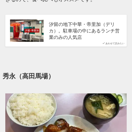
汐留の地下中華・帝里加（デリ
カ）。駐車場の中にあるランチ営
業のみの人気店
あわせて読みたい
秀永（高田馬場）