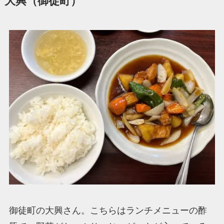
大興（御徒町）
御徒町の大興さん。こちらはランチメニューの酢