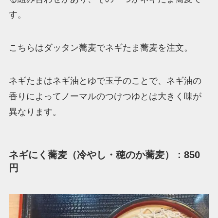
す。
こちらはダッタン蕎麦でネギたま蕎麦を注文。
ネギたまはネギ油とゆで玉子のことで、ネギ油の
香りによってノーマルのつけつゆとは大きく味が
異なります。
ネギにく蕎麦（冷やし・穂のか蕎麦）：850
円