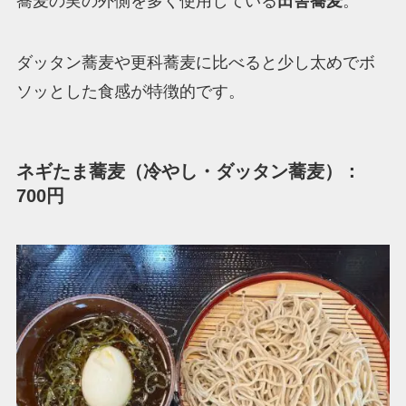
蕎麦の実の外側を多く使用している
田舎蕎麦
。
ダッタン蕎麦や更科蕎麦に比べると少し太めでボ
ソッとした食感が特徴的です。
ネギたま蕎麦（冷やし・ダッタン蕎麦）：
700円