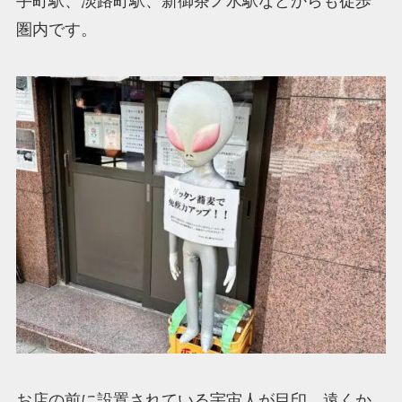
手町駅、淡路町駅、新御茶ノ水駅などからも徒歩
圏内です。
お店の前に設置されている宇宙人が目印。遠くか