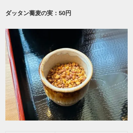
ダッタン蕎麦の実：50円