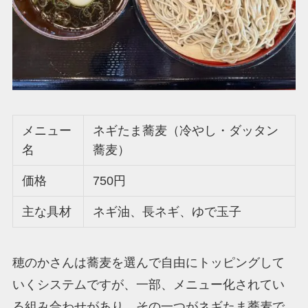
メニュー
ネギたま蕎麦（冷やし・ダッタン
名
蕎麦）
価格
750円
主な具材
ネギ油、長ネギ、ゆで玉子
穂のかさんは蕎麦を選んで自由にトッピングして
いくシステムですが、一部、メニュー化されてい
る組み合わせがあり、その一つがネギたま蕎麦で