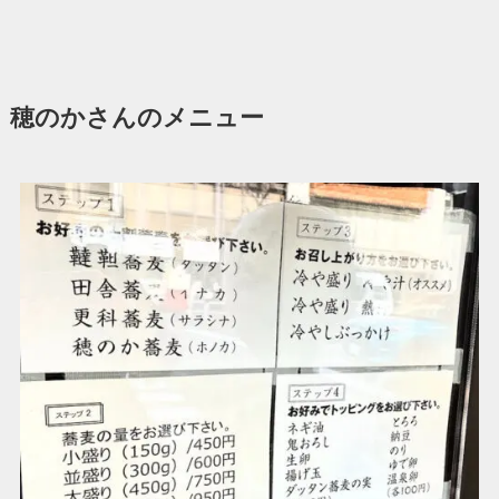
穂のかさんのメニュー