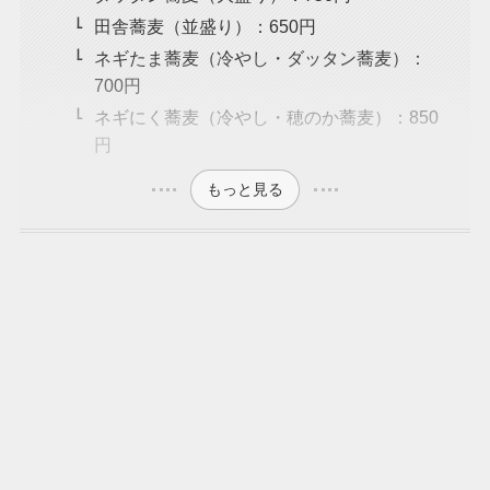
田舎蕎麦（並盛り）：650円
ネギたま蕎麦（冷やし・ダッタン蕎麦）：
700円
ネギにく蕎麦（冷やし・穂のか蕎麦）：850
円
もっと見る