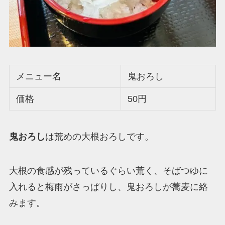
メニュー名
鬼おろし
価格
50円
鬼おろし
は荒めの大根おろしです。
大根の食感が残っているぐらい荒く、そばつゆに
入れると梅雨がさっぱりし、鬼おろしが蕎麦に絡
みます。