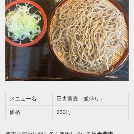
メニュー名
田舎蕎麦（並盛り）
価格
650円